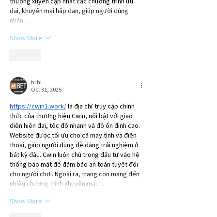
thường xuyên cập nhật các chương trình ưu 
đãi, khuyến mãi hấp dẫn, giúp người dùng 
nhận…
Show More
Like
hi hi
Oct 31, 2025
https://cwin1.work/
 là địa chỉ truy cập chính 
thức của thương hiệu Cwin, nổi bật với giao 
diện hiện đại, tốc độ nhanh và độ ổn định cao. 
Website được tối ưu cho cả máy tính và điện 
thoại, giúp người dùng dễ dàng trải nghiệm ở 
bất kỳ đâu. Cwin luôn chú trọng đầu tư vào hệ 
thống bảo mật để đảm bảo an toàn tuyệt đối 
cho người chơi. Ngoài ra, trang còn mang đến 
nhiều chương trình khuyến mãi…
Show More