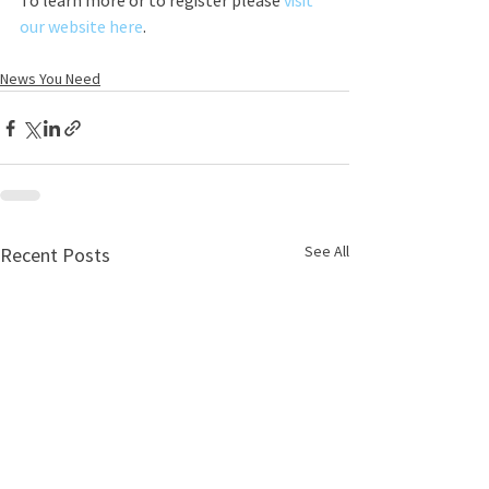
To learn more or to register please 
visit 
our website here
.
News You Need
See All
Recent Posts