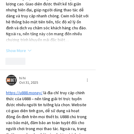
lượng cao. Giao diện được thiết kế tối giản 
nhưng hiện đại, giúp người dùng thao tác dễ 
dàng và truy cập nhanh chóng. Cwin nổi bật với 
hệ thống bảo mật tiên tiến, tốc độ xử lý ổn 
định và dịch vụ chăm sóc khách hàng chu đáo. 
Ngoài ra, nền tảng này còn mang đến nhiều 
chương trình khuyến mãi đặc biệt…
Show More
Like
hi hi
Oct 31, 2025
https://u888.money/
 là địa chỉ truy cập chính 
thức của U888 – nền tảng giải trí trực tuyến 
được nhiều người tin tưởng lựa chọn. Website 
có giao diện tinh gọn, dễ sử dụng và hoạt 
động ổn định trên mọi thiết bị. U888 chú trọng 
vào bảo mật, đảm bảo an toàn tuyệt đối cho 
người chơi trong mọi thao tác. Ngoài ra, trang 